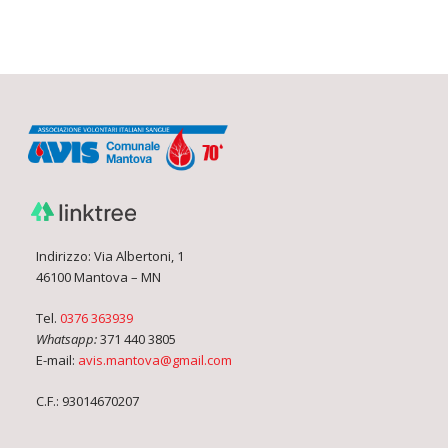
Indirizzo: Via Albertoni, 1
46100 Mantova – MN
Tel.
0376 363939
Whatsapp:
371 440 3805
E-mail:
avis.mantova@gmail.com
C.F.: 93014670207