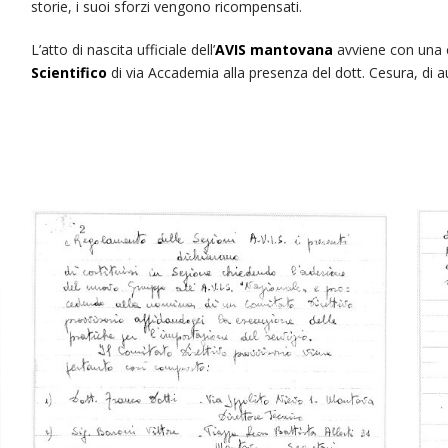
storie, i suoi sforzi vengono ricompensati.
L’atto di nascita ufficiale dell’
AVIS mantovana
avviene con una c
Scientifico
di via Accademia alla presenza del dott. Cesura, di aut