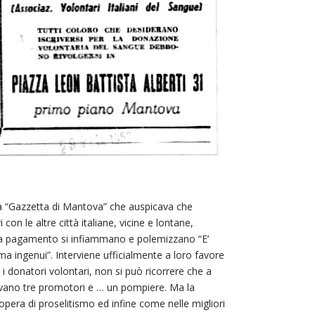
a “Gazzetta di Mantova” che auspicava che
con le altre città italiane, vicine e lontane,
ri a pagamento si infiammano e polemizzano “E’
i, ma ingenui”. Interviene ufficialmente a loro favore
 donatori volontari, non si può ricorrere che a
rovano tre promotori e … un pompiere. Ma la
pera di proselitismo ed infine come nelle migliori