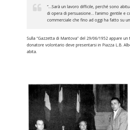
“…Sarà un lavoro difficile, perché sono abi
di opera di persuasione… l’animo gentile e c
commerciale che fino ad oggi ha fatto su una
Sulla “Gazzetta di Mantova” del 29/06/1952 appare un t
donatore volontario deve presentarsi in Piazza L.B. Albe
abita.