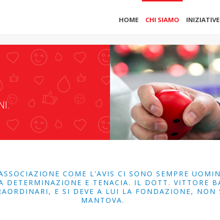
HOME
CHI SIAMO
INIZIATIVE
I.
ASSOCIAZIONE COME L’AVIS CI SONO SEMPRE UOMIN
DA DETERMINAZIONE E TENACIA. IL DOTT. VITTORE 
AORDINARI, E SI DEVE A LUI LA FONDAZIONE, NON 
MANTOVA.