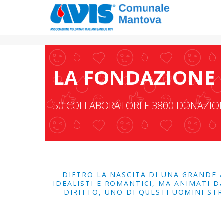
LA FONDAZIONE
50 COLLABORATORI E 3800 DONAZION
DIETRO LA NASCITA DI UNA GRANDE 
IDEALISTI E ROMANTICI, MA ANIMATI 
DIRITTO, UNO DI QUESTI UOMINI STR