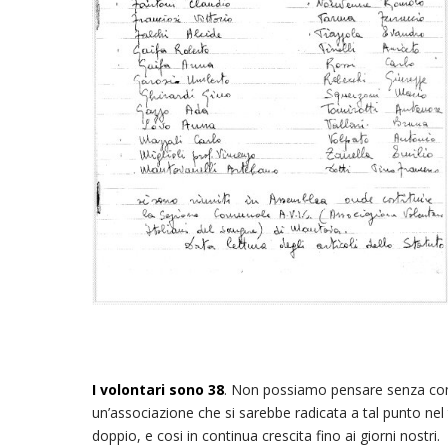
I volontari sono 38
. Non possiamo pensare senza comm
un’associazione che si sarebbe radicata a tal punto n
doppio, e cosi in continua crescita fino ai giorni nostri.