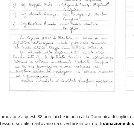
ozione a questi 38 uomini che in una calda Domenica di Luglio, nel
el tessuto sociale mantovano da diventare sinonimo di
donazione di 