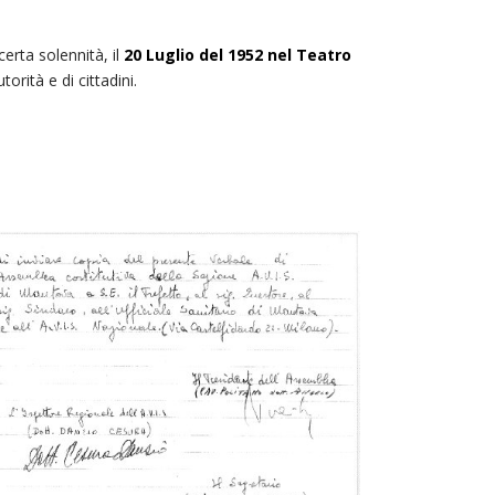
erta solennità, il
20 Luglio del 1952 nel Teatro
orità e di cittadini.