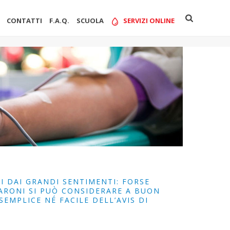
CONTATTI
F.A.Q.
SCUOLA
SERVIZI ONLINE
I DAI GRANDI SENTIMENTI: FORSE
BARONI SI PUÒ CONSIDERARE A BUON
SEMPLICE NÉ FACILE DELL’AVIS DI