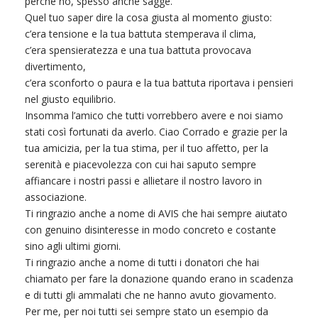
perché no, spesso anche sagge.
Quel tuo saper dire la cosa giusta al momento giusto:
c’era tensione e la tua battuta stemperava il clima,
c’era spensieratezza e una tua battuta provocava
divertimento,
c’era sconforto o paura e la tua battuta riportava i pensieri
nel giusto equilibrio.
Insomma l’amico che tutti vorrebbero avere e noi siamo
stati così fortunati da averlo. Ciao Corrado e grazie per la
tua amicizia, per la tua stima, per il tuo affetto, per la
serenità e piacevolezza con cui hai saputo sempre
affiancare i nostri passi e allietare il nostro lavoro in
associazione.
Ti ringrazio anche a nome di AVIS che hai sempre aiutato
con genuino disinteresse in modo concreto e costante
sino agli ultimi giorni.
Ti ringrazio anche a nome di tutti i donatori che hai
chiamato per fare la donazione quando erano in scadenza
e di tutti gli ammalati che ne hanno avuto giovamento.
Per me, per noi tutti sei sempre stato un esempio da