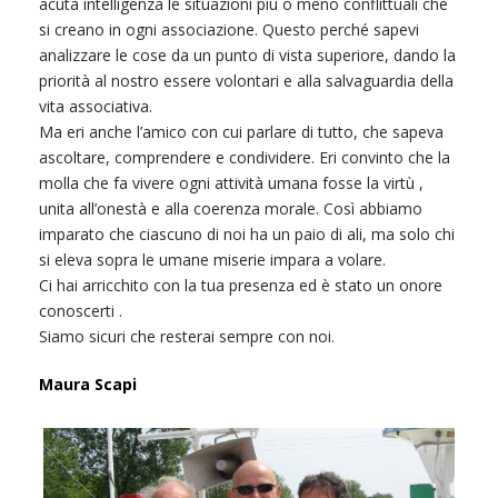
acuta intelligenza le situazioni più o meno conflittuali che
si creano in ogni associazione. Questo perché sapevi
analizzare le cose da un punto di vista superiore, dando la
priorità al nostro essere volontari e alla salvaguardia della
vita associativa.
Ma eri anche l’amico con cui parlare di tutto, che sapeva
ascoltare, comprendere e condividere. Eri convinto che la
molla che fa vivere ogni attività umana fosse la virtù ,
unita all’onestà e alla coerenza morale. Così abbiamo
imparato che ciascuno di noi ha un paio di ali, ma solo chi
si eleva sopra le umane miserie impara a volare.
Ci hai arricchito con la tua presenza ed è stato un onore
conoscerti .
Siamo sicuri che resterai sempre con noi.
Maura Scapi