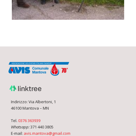
Indirizzo: Via Albertoni, 1
46100 Mantova – MN
Tel.
0376 363939
Whatsapp:
371 440 3805
E-mail:
avis.mantova@gmail.com