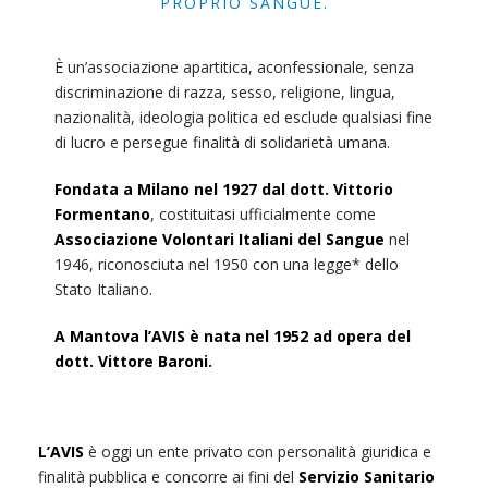
PROPRIO SANGUE.
È un’associazione apartitica, aconfessionale, senza
discriminazione di razza, sesso, religione, lingua,
nazionalità, ideologia politica ed esclude qualsiasi fine
di lucro e persegue finalità di solidarietà umana.
Fondata a Milano nel 1927 dal dott. Vittorio
Formentano
, costituitasi ufficialmente come
Associazione Volontari Italiani del Sangue
nel
1946, riconosciuta nel 1950 con una legge* dello
Stato Italiano.
A Mantova l’AVIS è nata nel 1952 ad opera del
dott. Vittore Baroni.
L’AVIS
è oggi un ente privato con personalità giuridica e
finalità pubblica e concorre ai fini del
Servizio Sanitario