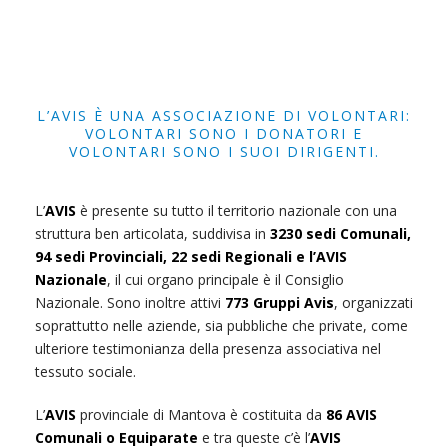
L’AVIS È UNA ASSOCIAZIONE DI VOLONTARI:
VOLONTARI SONO I DONATORI E
VOLONTARI SONO I SUOI DIRIGENTI.
L’
AVIS
è presente su tutto il territorio nazionale con una
struttura ben articolata, suddivisa in
3230 sedi Comunali,
94 sedi Provinciali, 22 sedi Regionali e l’AVIS
Nazionale
, il cui organo principale è il Consiglio
Nazionale. Sono inoltre attivi
773 Gruppi Avis
, organizzati
soprattutto nelle aziende, sia pubbliche che private, come
ulteriore testimonianza della presenza associativa nel
tessuto sociale.
L’
AVIS
provinciale di Mantova è costituita da
86 AVIS
Comunali o Equiparate
e tra queste c’è l’
AVIS