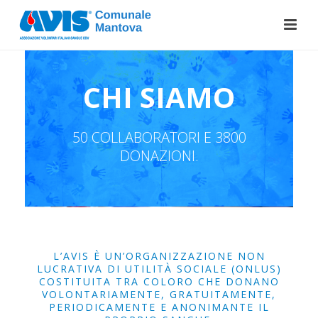
CHI SIAMO
50 COLLABORATORI E 3800
DONAZIONI.
L’AVIS È UN’ORGANIZZAZIONE NON
LUCRATIVA DI UTILITÀ SOCIALE (ONLUS)
COSTITUITA TRA COLORO CHE DONANO
VOLONTARIAMENTE, GRATUITAMENTE,
PERIODICAMENTE E ANONIMANTE IL