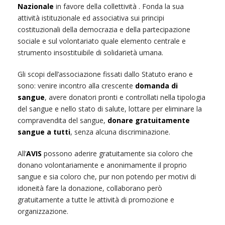
Nazionale
in favore della collettività . Fonda la sua
attività istituzionale ed associativa sui principi
costituzionali della democrazia e della partecipazione
sociale e sul volontariato quale elemento centrale e
strumento insostituibile di solidarietà umana.
Gli scopi dell’associazione fissati dallo Statuto erano e
sono: venire incontro alla crescente
domanda di
sangue
, avere donatori pronti e controllati nella tipologia
del sangue e nello stato di salute, lottare per eliminare la
compravendita del sangue,
donare gratuitamente
sangue a tutti
, senza alcuna discriminazione.
All’
AVIS
possono aderire gratuitamente sia coloro che
donano volontariamente e anonimamente il proprio
sangue e sia coloro che, pur non potendo per motivi di
idoneità fare la donazione, collaborano però
gratuitamente a tutte le attività di promozione e
organizzazione.