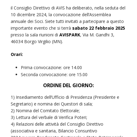
il Consiglio Direttivo di AVIS ha deliberato, nella seduta del
10 dicembre 2024, la convocazione dell’Assemblea
annuale dei Soci. Siete tutti invitati a partecipare a questo
importante evento che si terrà
sabato 22 febbraio 2025
presso la sala riunioni di
AVISPARK
, Via M. Gandhi 3,
46034 Borgo Virgilio (MN).
Orari:
Prima convocazione: ore 14.00
Seconda convocazione: ore 15.00
ORDINE DEL GIORNO:
1) Insediamento dell’Ufficio di Presidenza (Presidente e
Segretario) e nomina dei Questori di sala;
2) Nomina del Comitato Elettorale;
3) Lettura del verbale di Verifica Poteri;
4) Relazioni delle attività del Consiglio Direttivo
(associativa e sanitaria, Bilancio Consuntivo