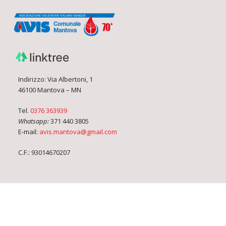
Indirizzo: Via Albertoni, 1
46100 Mantova – MN
Tel.
0376 363939
Whatsapp:
371 440 3805
E-mail:
avis.mantova@gmail.com
C.F.: 93014670207